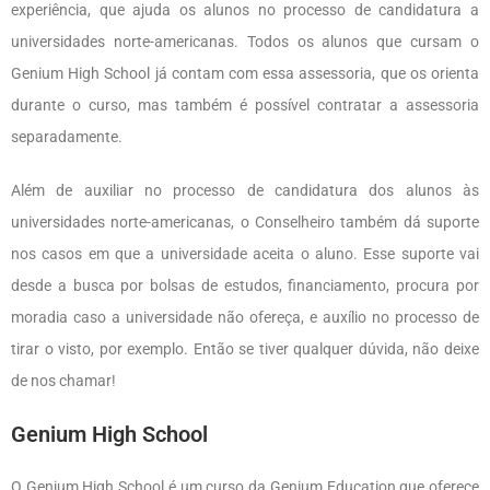
experiência, que ajuda os alunos no processo de candidatura a
universidades norte-americanas. Todos os alunos que cursam o
Genium High School já contam com essa assessoria, que os orienta
durante o curso, mas também é possível contratar a assessoria
separadamente.
Além de auxiliar no processo de candidatura dos alunos às
universidades norte-americanas, o Conselheiro também dá suporte
nos casos em que a universidade aceita o aluno. Esse suporte vai
desde a busca por bolsas de estudos, financiamento, procura por
moradia caso a universidade não ofereça, e auxílio no processo de
tirar o visto, por exemplo. Então se tiver qualquer dúvida, não deixe
de nos chamar!
Genium High School
O Genium High School é um curso da Genium Education que oferece