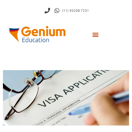
(11) 93208 7231