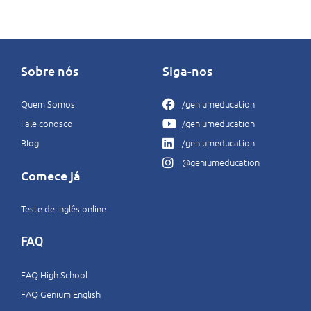
Sobre nós
Siga-nos
Quem Somos
/geniumeducation
Fale conosco
/geniumeducation
Blog
/geniumeducation
@geniumeducation
Comece já
Teste de Inglês online
FAQ
FAQ High School
FAQ Genium English