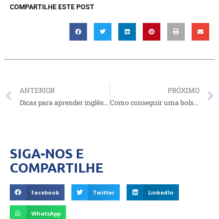
COMPARTILHE ESTE POST
ANTERIOR
PRÓXIMO
Dicas para aprender inglês sozinho e no dia a dia
Como conseguir uma bolsa de estudo nos EUA?
SIGA-NOS E
COMPARTILHE
Facebook
Twitter
LinkedIn
WhatsApp