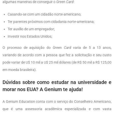
algumas maneiras de conseguir o
Green Card
:
Casando-se com um cidadão norte-americano;
Ter parentes próximos com cidadania norte-americana;
Ter auxílio de um empregador;
Investir nos Estados Unidos;
O processo de aquisição do
Green Card
varia de 5 a 13 anos,
variando de acordo com a pessoa que fez a solicitação e seu custo
pode variar de U$ 10 mil a U$ 25 mil dólares (de R$ 50 mil a R$ 125,00
em moeda brasileira).
Dúvidas sobre como estudar na universidade e
morar nos EUA? A Genium te ajuda!
A Genium Education conta com o serviço do Conselheiro Americano,
que é uma assessoria acadêmica especializada e com vasta