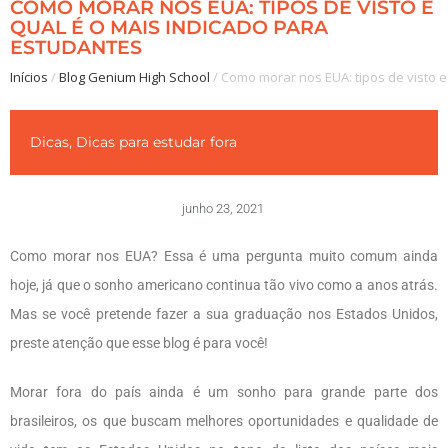
COMO MORAR NOS EUA: TIPOS DE VISTO E
QUAL É O MAIS INDICADO PARA
ESTUDANTES
Inícios
/
Blog Genium High School
/
Como morar nos EUA: tipos de visto e
Dicas
,
Dicas para estudar fora
junho 23, 2021
Como morar nos EUA? Essa é uma pergunta muito comum ainda
hoje, já que o sonho americano continua tão vivo como a anos atrás.
Mas se você pretende fazer a sua graduação nos Estados Unidos,
preste atenção que esse blog é para você!
Morar fora do país ainda é um sonho para grande parte dos
brasileiros, os que buscam melhores oportunidades e qualidade de