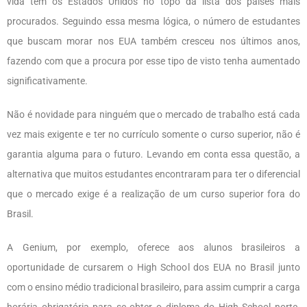
vida tem os Estados Unidos no topo da lista dos países mais
procurados. Seguindo essa mesma lógica, o número de estudantes
que buscam morar nos EUA também cresceu nos últimos anos,
fazendo com que a procura por esse tipo de visto tenha aumentado
significativamente.
Não é novidade para ninguém que o mercado de trabalho está cada
vez mais exigente e ter no currículo somente o curso superior, não é
garantia alguma para o futuro. Levando em conta essa questão, a
alternativa que muitos estudantes encontraram para ter o diferencial
que o mercado exige é a realização de um curso superior fora do
Brasil.
A Genium, por exemplo, oferece aos alunos brasileiros a
oportunidade de cursarem o High School dos EUA no Brasil junto
com o ensino médio tradicional brasileiro, para assim cumprir a carga
horária obrigatória para se obter o diploma do High School norte-