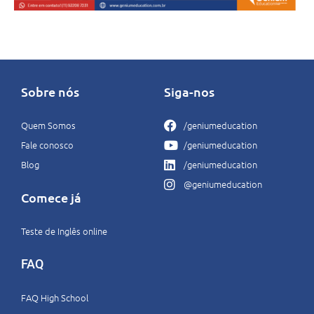
Sobre nós
Siga-nos
Quem Somos
/geniumeducation
Fale conosco
/geniumeducation
Blog
/geniumeducation
@geniumeducation
Comece já
Teste de Inglês online
FAQ
FAQ High School