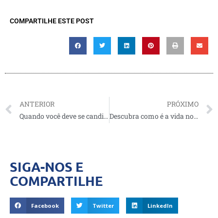
COMPARTILHE ESTE POST
ANTERIOR
PRÓXIMO
Quando você deve se candidatar à faculdade ou universidade dos EUA?
Descubra como é a vida nos Estados Unidos
SIGA-NOS E
COMPARTILHE
Facebook
Twitter
LinkedIn