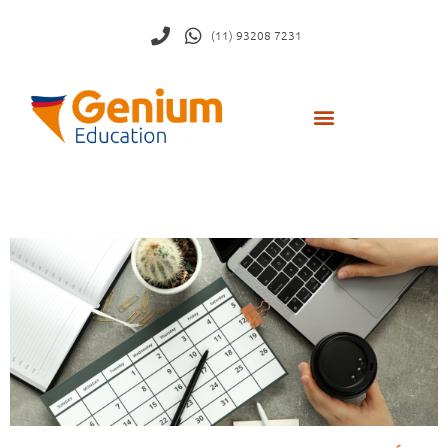
(11) 93208 7231