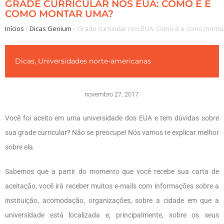
GRADE CURRICULAR NOS EUA: COMO É E
COMO MONTAR UMA?
Inícios
/
Dicas Genium
/
Grade curricular nos EUA: Como é e como mont
Dicas
,
Universidades norte-americanas
novembro 27, 2017
Você foi aceito em uma universidade dos EUA e tem dúvidas sobre
sua grade curricular? Não se preocupe! Nós vamos te explicar melhor
sobre ela.
Sabemos que a partir do momento que você recebe sua carta de
aceitação, você irá receber muitos e-mails com informações sobre a
instituição, acomodação, organizações, sobre a cidade em que a
universidade está localizada e, principalmente, sobre os seus