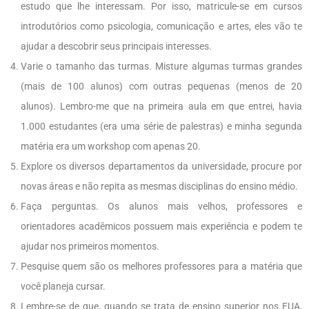
estudo que lhe interessam. Por isso, matricule-se em cursos
introdutórios como psicologia, comunicação e artes, eles vão te
ajudar a descobrir seus principais interesses.
Varie o tamanho das turmas. Misture algumas turmas grandes
(mais de 100 alunos) com outras pequenas (menos de 20
alunos). Lembro-me que na primeira aula em que entrei, havia
1.000 estudantes (era uma série de palestras) e minha segunda
matéria era um workshop com apenas 20.
Explore os diversos departamentos da universidade, procure por
novas áreas e não repita as mesmas disciplinas do ensino médio.
Faça perguntas. Os alunos mais velhos, professores e
orientadores acadêmicos possuem mais experiência e podem te
ajudar nos primeiros momentos.
Pesquise quem são os melhores professores para a matéria que
você planeja cursar.
Lembre-se de que, quando se trata de ensino superior nos EUA,