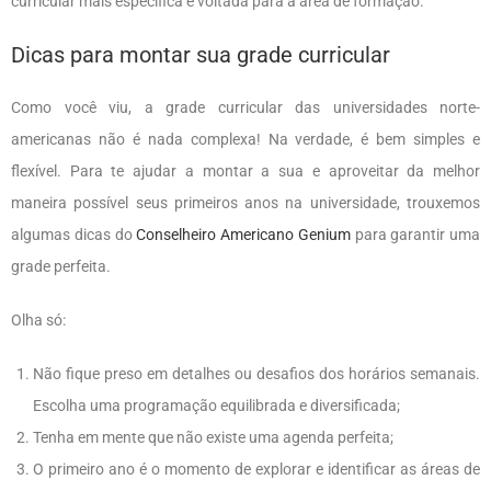
curricular mais específica e voltada para a área de formação.
Dicas para montar sua grade curricular
Como você viu, a grade curricular das universidades norte-
americanas não é nada complexa! Na verdade, é bem simples e
flexível. Para te ajudar a montar a sua e aproveitar da melhor
maneira possível seus primeiros anos na universidade, trouxemos
algumas dicas do
Conselheiro Americano Genium
para garantir uma
grade perfeita.
Olha só:
Não fique preso em detalhes ou desafios dos horários semanais.
Escolha uma programação equilibrada e diversificada;
Tenha em mente que não existe uma agenda perfeita;
O primeiro ano é o momento de explorar e identificar as áreas de