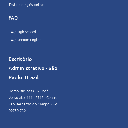
Teste de Inglês online
FAQ
FAQ High School
FAQ Genium English
Escritório
Administrativo - São
Paulo, Brazil
Domo Business - R. José
Versolato, 111 - 2715 - Centro,
São Bernardo do Campo - SP,
09750-730