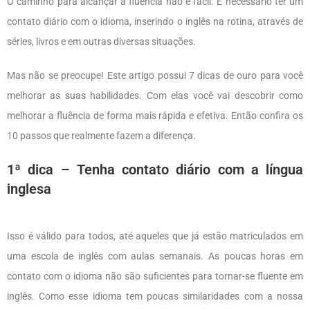
O caminho para alcançar a fluência não é fácil. É necessário ter um
contato diário com o idioma, inserindo o inglês na rotina, através de
séries, livros e em outras diversas situações.
Mas não se preocupe! Este artigo possui 7 dicas de ouro para você
melhorar as suas habilidades. Com elas você vai descobrir como
melhorar a fluência de forma mais rápida e efetiva. Então confira os
10 passos que realmente fazem a diferença.
1ª dica – Tenha contato diário com a língua
inglesa
Isso é válido para todos, até aqueles que já estão matriculados em
uma escola de inglês com aulas semanais. As poucas horas em
contato com o idioma não são suficientes para tornar-se fluente em
inglês. Como esse idioma tem poucas similaridades com a nossa