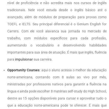
nível de proficiência e não acredita mais nos cursos de inglês
tradicionais. Nele você estuda desde o inglês básico até o
avançado, além de módulos de preparação para provas como
TOEFL e IELTS. Seu principal diferencial é o Genium English for
Carrers. Com ele você alavanca sua jornada no mercado de
trabalho, com módulos específicos para cada profissão,
aumentando o vocabulário e desenvolvendo habilidades
importantes para sua área de atuação. É mais
que inglês, fluência
para
impulsionar
sua carreira.
Opportunity Courses
:
aqui o aluno acessa o melhor da educação
norte-americana, contando com 8 aulas ao vivo por mês,
ministradas por professores nativos para garantir a fluência na
língua e ainda pode escolher 8 matérias self-study do High School,
dentre as 15 opções disponíveis para cursar e aproveitar tudo o
que a educação norte-americana pode te oferecer. É mais que