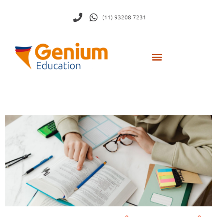
(11) 93208 7231