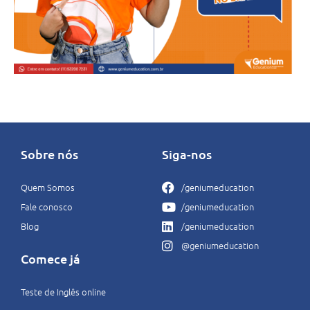
Sobre nós
Siga-nos
Quem Somos
/geniumeducation
Fale conosco
/geniumeducation
Blog
/geniumeducation
@geniumeducation
Comece já
Teste de Inglês online