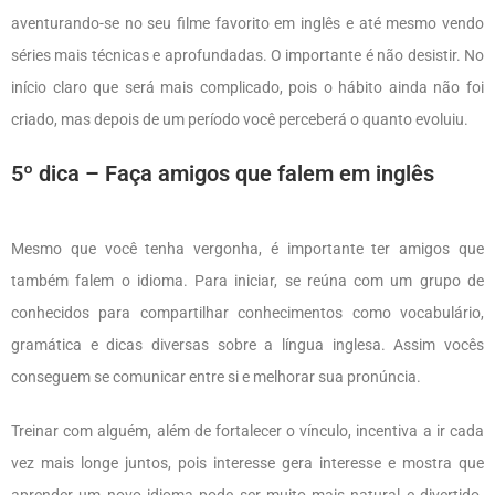
aventurando-se no seu filme favorito em inglês e até mesmo vendo
séries mais técnicas e aprofundadas. O importante é não desistir. No
início claro que será mais complicado, pois o hábito ainda não foi
criado, mas depois de um período você perceberá o quanto evoluiu.
5º dica – Faça amigos que falem em inglês
Mesmo que você tenha vergonha, é importante ter amigos que
também falem o idioma. Para iniciar, se reúna com um grupo de
conhecidos para compartilhar conhecimentos como vocabulário,
gramática e dicas diversas sobre a língua inglesa. Assim vocês
conseguem se comunicar entre si e melhorar sua pronúncia.
Treinar com alguém, além de fortalecer o vínculo, incentiva a ir cada
vez mais longe juntos, pois interesse gera interesse e mostra que
aprender um novo idioma pode ser muito mais natural e divertido.