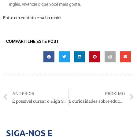
inglês, vivencie o que você mais gosta.
Entre em contato e saiba mais
!
COMPARTILHE ESTE POST
ANTERIOR
PRÓXIMO
É possível cursar o High School no Brasil?
6 curiosidades sobre educação nos Estados Unidos
SIGA-NOS E