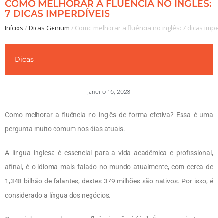
COMO MELHORAR A FLUÊNCIA NO INGLÊS:
7 DICAS IMPERDÍVEIS
Inícios
/
Dicas Genium
/
Como melhorar a fluência no inglês: 7 dicas imp
Dicas
janeiro 16, 2023
Como melhorar a fluência no inglês de forma efetiva? Essa é uma
pergunta muito comum nos dias atuais.
A língua inglesa é essencial para a vida acadêmica e profissional,
afinal, é o idioma mais falado no mundo atualmente, com cerca de
1,348 bilhão de falantes, destes 379 milhões são nativos. Por isso, é
considerado a língua dos negócios.