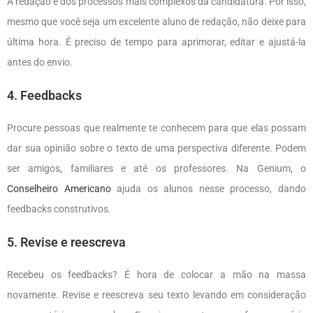
A redação é dos processos mais complexos da candidatura. Por isso,
mesmo que você seja um excelente aluno de redação, não deixe para
última hora. É preciso de tempo para aprimorar, editar e ajustá-la
antes do envio.
4. Feedbacks
Procure pessoas que realmente te conhecem para que elas possam
dar sua opinião sobre o texto de uma perspectiva diferente. Podem
ser amigos, familiares e até os professores. Na Genium, o
Conselheiro Americano
ajuda os alunos nesse processo, dando
feedbacks construtivos.
5. Revise e reescreva
Recebeu os feedbacks? É hora de colocar a mão na massa
novamente. Revise e reescreva seu texto levando em consideração