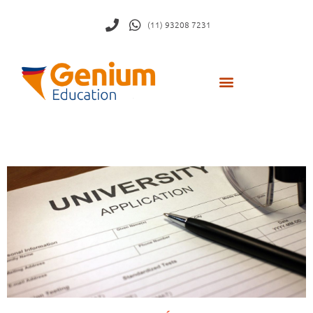
(11) 93208 7231