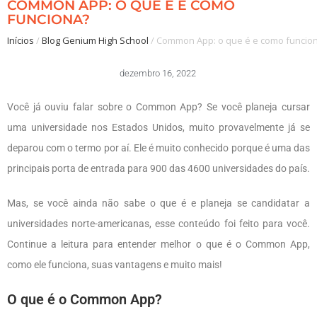
COMMON APP: O QUE É E COMO
FUNCIONA?
Inícios
/
Blog Genium High School
/
Common App: o que é e como funcio
dezembro 16, 2022
Você já ouviu falar sobre o Common App? Se você planeja cursar
uma universidade nos Estados Unidos, muito provavelmente já se
deparou com o termo por aí. Ele é muito conhecido porque é uma das
principais porta de entrada para 900 das 4600 universidades do país.
Mas, se você ainda não sabe o que é e planeja se candidatar a
universidades norte-americanas, esse conteúdo foi feito para você.
Continue a leitura para entender melhor o que é o Common App,
como ele funciona, suas vantagens e muito mais!
O que é o Common App?