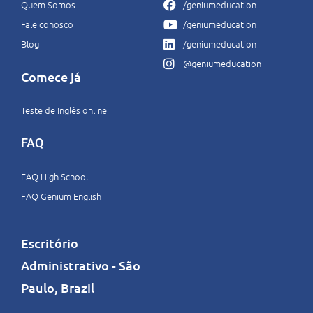
Quem Somos
/geniumeducation
Fale conosco
/geniumeducation
Blog
/geniumeducation
@geniumeducation
Comece já
Teste de Inglês online
FAQ
FAQ High School
FAQ Genium English
Escritório
Administrativo - São
Paulo, Brazil