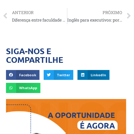
ANTERIOR
PRÓXIMO
Diferença entre faculdade e universidade: quais são?
Inglês para executivos: por que investir?
SIGA-NOS E
COMPARTILHE
Facebook
Twitter
LinkedIn
WhatsApp